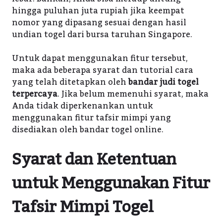
hingga puluhan juta rupiah jika keempat
nomor yang dipasang sesuai dengan hasil
undian togel dari bursa taruhan Singapore.
Untuk dapat menggunakan fitur tersebut,
maka ada beberapa syarat dan tutorial cara
yang telah ditetapkan oleh
bandar judi togel
terpercaya
. Jika belum memenuhi syarat, maka
Anda tidak diperkenankan untuk
menggunakan fitur tafsir mimpi yang
disediakan oleh bandar togel online.
Syarat dan Ketentuan
untuk Menggunakan Fitur
Tafsir Mimpi Togel