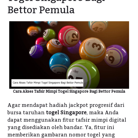
Bettor Pemula
Cara Akses Tafsir Mimpi Togel Singapore Bagi Bettor Pemula
Agar mendapat hadiah jackpot progresif dari
bursa taruhan
togel Singapore
, maka Anda
dapat menggunakan fitur tafsir mimpi digital
yang disediakan oleh bandar. Ya, fitur ini
memberikan gambaran nomor togel yang