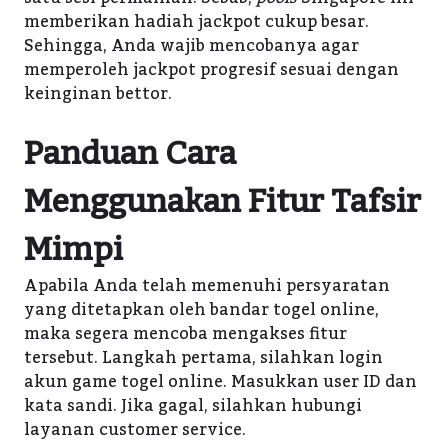
memberikan hadiah jackpot cukup besar.
Sehingga, Anda wajib mencobanya agar
memperoleh jackpot progresif sesuai dengan
keinginan bettor.
Panduan Cara
Menggunakan Fitur Tafsir
Mimpi
Apabila Anda telah memenuhi persyaratan
yang ditetapkan oleh bandar togel online,
maka segera mencoba mengakses fitur
tersebut. Langkah pertama, silahkan login
akun game togel online. Masukkan user ID dan
kata sandi. Jika gagal, silahkan hubungi
layanan customer service.