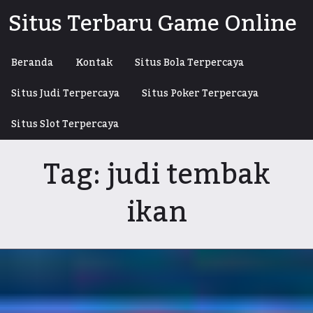
Skip
Situs Terbaru Game Online
to
content
Beranda
Kontak
Situs Bola Terpercaya
Situs Judi Terpercaya
Situs Poker Terpercaya
Situs Slot Terpercaya
Tag:
judi tembak
ikan