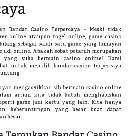
caya
an Bandar Casino Terpercaya – Meski tidak
ker online ataupun togel online, game casino
ibilang sebagai salah satu game yang lumayan
pejudi online. Apakah sobat petaruh merupakan
n yang suka bermain casino online? Kami
bat untuk memilih bandar casino terpercaya
 untung.
yan mengasyikkan sih bermain casino online
alam artian kita tidak butuh menghabiskan
eperti game judi kartu yang lain. Kita hanya
an keberuntungan yang besar buat dapat
n besar.
ra Temukan Bandar Casino