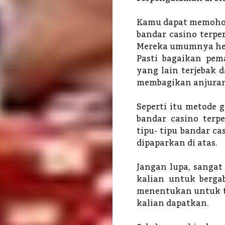
Kamu dapat memohon
bandar casino terpe
Mereka umumnya he
Pasti bagaikan pem
yang lain terjebak 
membagikan anjuran
Seperti itu metode
bandar casino terp
tipu- tipu bandar ca
dipaparkan di atas.
Jangan lupa, sanga
kalian untuk berga
menentukan untuk t
kalian dapatkan.